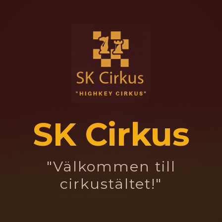
SK Cirkus
"Välkommen till
cirkustältet!"