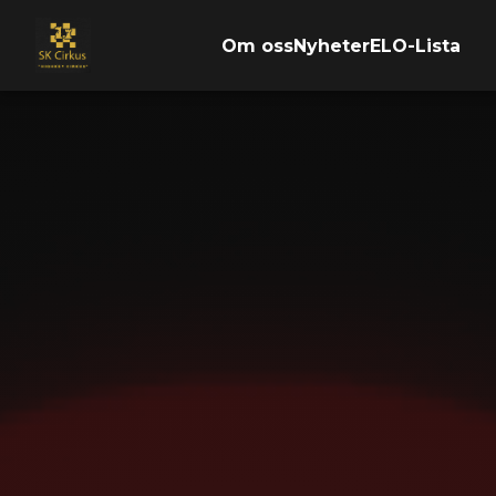
Om oss
Nyheter
ELO-Lista